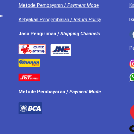
Metode Pembayaran /
Payment Mode
Ka
an
Kebijakan Pengembalian /
Return Policy
Ik
Jasa Pengiriman /
Shipping Channels
P
Metode Pembayaran /
Payment Mode