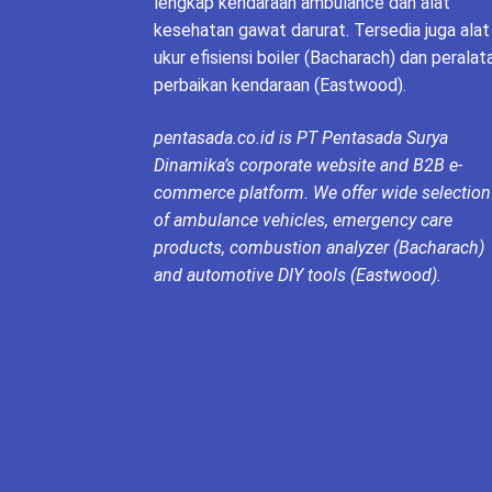
lengkap kendaraan ambulance dan alat
kesehatan gawat darurat. Tersedia juga alat
ukur efisiensi boiler (Bacharach) dan peralat
perbaikan kendaraan (Eastwood).
pentasada.co.id is PT Pentasada Surya
Dinamika’s corporate website and B2B e-
commerce platform. We offer wide selection
of ambulance vehicles, emergency care
products, combustion analyzer (Bacharach)
and automotive DIY tools (Eastwood).