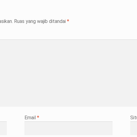
sikan.
Ruas yang wajib ditandai
*
Email
*
Si