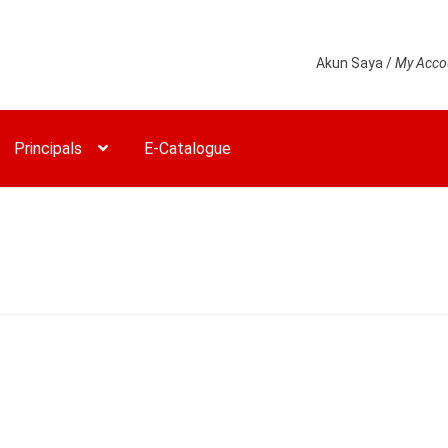
Akun Saya /
My Acco
Principals
E-Catalogue