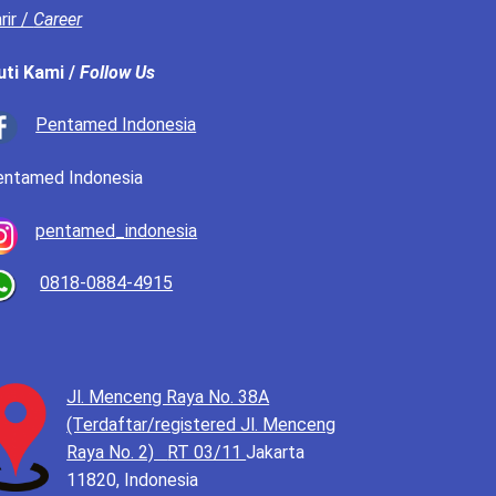
rir /
Career
uti Kami /
Follow Us
Pentamed Indonesia
entamed Indonesia
pentamed_indonesia
0818-0884-4915
Jl. Menceng Raya No. 38A
(Terdaftar/registered Jl. Menceng
Raya No. 2)
RT 03/11
Jakarta
11820, Indonesia