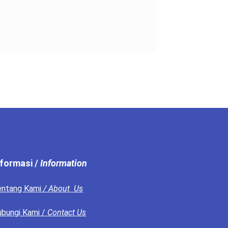
nformasi /
Information
entang Kami
/ About Us
bungi Kami /
Contact Us