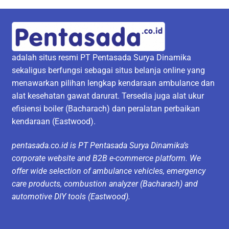
adalah situs resmi PT Pentasada Surya Dinamika
sekaligus berfungsi sebagai situs belanja online yang
menawarkan pilihan lengkap kendaraan ambulance dan
alat kesehatan gawat darurat. Tersedia juga alat ukur
efisiensi boiler (Bacharach) dan peralatan perbaikan
kendaraan (Eastwood).
pentasada.co.id is PT Pentasada Surya Dinamika’s
corporate website and B2B e-commerce platform. We
offer wide selection of ambulance vehicles, emergency
care products, combustion analyzer (Bacharach) and
automotive DIY tools (Eastwood).