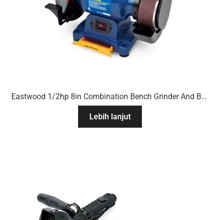
Eastwood 1/2hp 8in Combination Bench Grinder And Belt Sander
Lebih lanjut