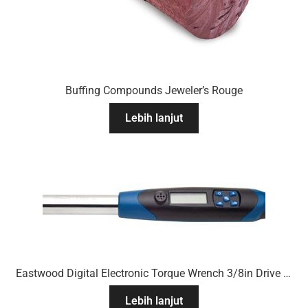
Buffing Compounds Jeweler’s Rouge
Lebih lanjut
Eastwood Digital Electronic Torque Wrench 3/8in Drive 7 To 100 Ft/Lb
Lebih lanjut