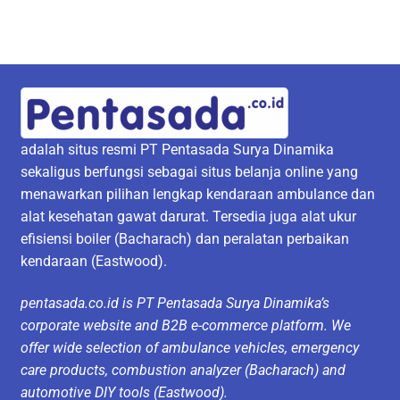
adalah situs resmi PT Pentasada Surya Dinamika
sekaligus berfungsi sebagai situs belanja online yang
menawarkan pilihan lengkap kendaraan ambulance dan
alat kesehatan gawat darurat. Tersedia juga alat ukur
efisiensi boiler (Bacharach) dan peralatan perbaikan
kendaraan (Eastwood).
pentasada.co.id is PT Pentasada Surya Dinamika’s
corporate website and B2B e-commerce platform. We
offer wide selection of ambulance vehicles, emergency
care products, combustion analyzer (Bacharach) and
automotive DIY tools (Eastwood).