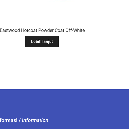
Eastwood Hotcoat Powder Coat Off-White
Lebih lanjut
nformasi /
Information