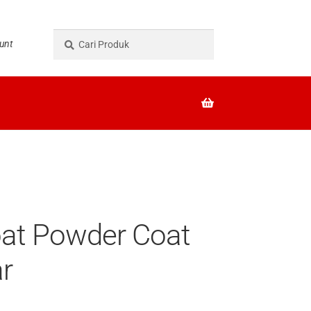
Pencarian
Cari
unt
untuk:
at Powder Coat
r