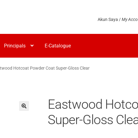
Akun Saya /
My Acco
Principals
E-Catalogue
twood Hotcoat Powder Coat Super-Gloss Clear
Eastwood Hotco
Super-Gloss Clea