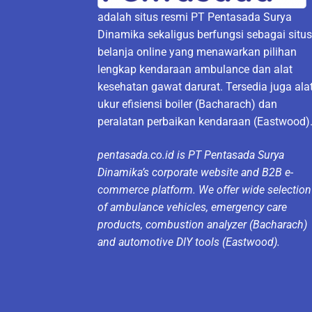
adalah situs resmi PT Pentasada Surya
Dinamika sekaligus berfungsi sebagai situ
belanja online yang menawarkan pilihan
lengkap kendaraan ambulance dan alat
kesehatan gawat darurat. Tersedia juga ala
ukur efisiensi boiler (Bacharach) dan
peralatan perbaikan kendaraan (Eastwood)
pentasada.co.id is PT Pentasada Surya
Dinamika’s corporate website and B2B e-
commerce platform. We offer wide selection
of ambulance vehicles, emergency care
products, combustion analyzer (Bacharach)
and automotive DIY tools (Eastwood).