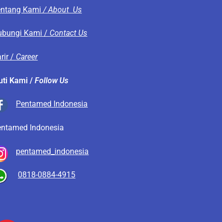
entang Kami
/ About Us
ubungi Kami /
Contact Us
rir /
Career
uti Kami /
Follow Us
Pentamed Indonesia
entamed Indonesia
pentamed_indonesia
0818-0884-4915