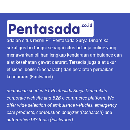
adalah situs resmi PT Pentasada Surya Dinamika
sekaligus berfungsi sebagai situs belanja online yang
menawarkan pilihan lengkap kendaraan ambulance dan
alat kesehatan gawat darurat. Tersedia juga alat ukur
efisiensi boiler (Bacharach) dan peralatan perbaikan
kendaraan (Eastwood).
pentasada.co.id is PT Pentasada Surya Dinamika’s
corporate website and B2B e-commerce platform. We
offer wide selection of ambulance vehicles, emergency
care products, combustion analyzer (Bacharach) and
automotive DIY tools (Eastwood).