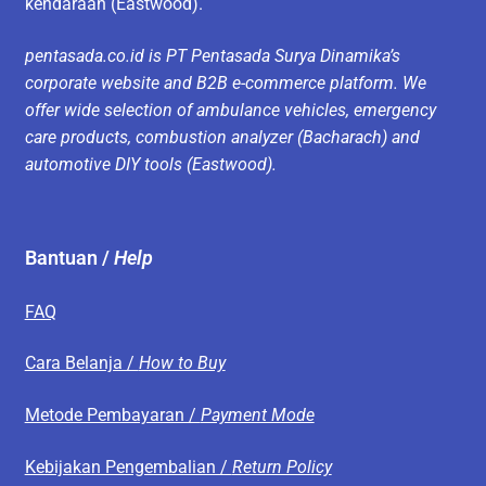
kendaraan (Eastwood).
pentasada.co.id is PT Pentasada Surya Dinamika’s
corporate website and B2B e-commerce platform. We
offer wide selection of ambulance vehicles, emergency
care products, combustion analyzer (Bacharach) and
automotive DIY tools (Eastwood).
Bantuan /
Help
FAQ
Cara Belanja /
How to Buy
Metode Pembayaran /
Payment Mode
Kebijakan Pengembalian /
Return Policy