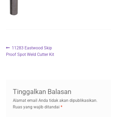
Navigasi
Previous
11283 Eastwood Skip
post:
Proof Spot Weld Cutter Kit
pos
Tinggalkan Balasan
Alamat email Anda tidak akan dipublikasikan.
Ruas yang wajib ditandai
*