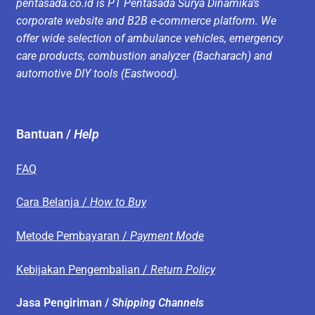
pentasada.co.id is PT Pentasada Surya Dinamika’s
corporate website and B2B e-commerce platform. We
offer wide selection of ambulance vehicles, emergency
care products, combustion analyzer (Bacharach) and
automotive DIY tools (Eastwood).
Bantuan /
Help
FAQ
Cara Belanja /
How to Buy
Metode Pembayaran /
Payment Mode
Kebijakan Pengembalian /
Return Policy
Jasa Pengiriman /
Shipping Channels