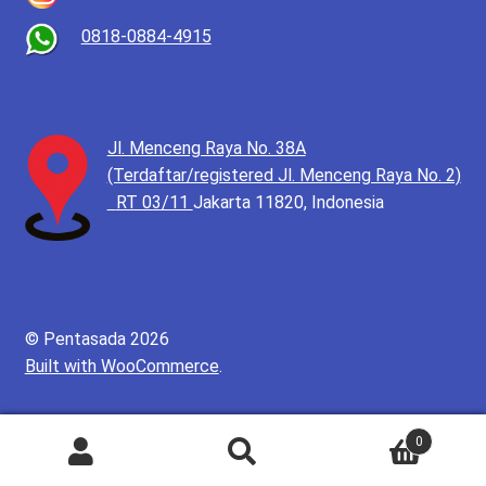
0818-0884-4915
Jl. Menceng Raya No. 38A
(Terdaftar/registered Jl. Menceng Raya No. 2)
RT 03/11
Jakarta 11820, Indonesia
© Pentasada 2026
Built with WooCommerce
.
0
Pencarian
Cari