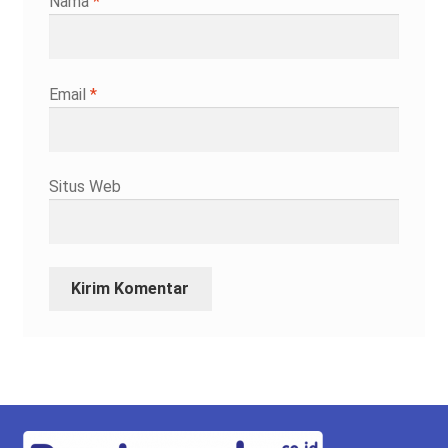
Nama
*
Email
*
Situs Web