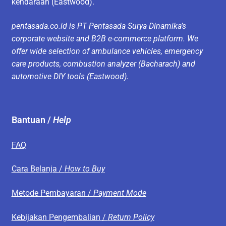
kendaraan (Eastwood).
pentasada.co.id is PT Pentasada Surya Dinamika’s
corporate website and B2B e-commerce platform. We
offer wide selection of ambulance vehicles, emergency
care products, combustion analyzer (Bacharach) and
automotive DIY tools (Eastwood).
Bantuan /
Help
FAQ
Cara Belanja /
How to Buy
Metode Pembayaran /
Payment Mode
Kebijakan Pengembalian /
Return Policy