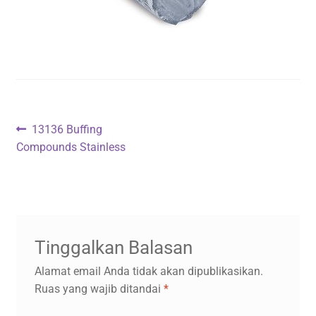
Navigasi
Previous
13136 Buffing
post:
Compounds Stainless
pos
Tinggalkan Balasan
Alamat email Anda tidak akan dipublikasikan.
Ruas yang wajib ditandai
*