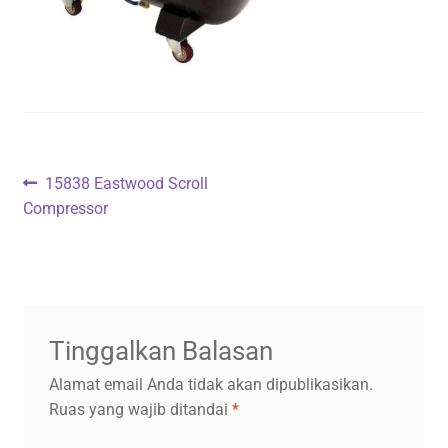
Navigasi
Previous
15838 Eastwood Scroll
post:
Compressor
pos
Tinggalkan Balasan
Alamat email Anda tidak akan dipublikasikan.
Ruas yang wajib ditandai
*