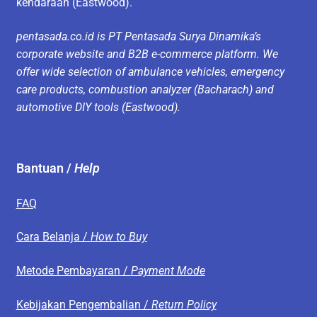
kendaraan (Eastwood).
pentasada.co.id is PT Pentasada Surya Dinamika’s
corporate website and B2B e-commerce platform. We
offer wide selection of ambulance vehicles, emergency
care products, combustion analyzer (Bacharach) and
automotive DIY tools (Eastwood).
Bantuan /
Help
FAQ
Cara Belanja /
How to Buy
Metode Pembayaran /
Payment Mode
Kebijakan Pengembalian /
Return Policy