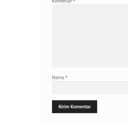
Komentar
*
Nama
*