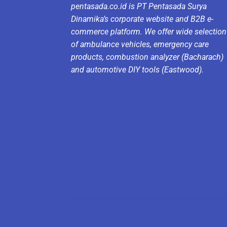
pentasada.co.id is PT Pentasada Surya
Dinamika’s corporate website and B2B e-
commerce platform. We offer wide selection
of ambulance vehicles, emergency care
products, combustion analyzer (Bacharach)
and automotive DIY tools (Eastwood).