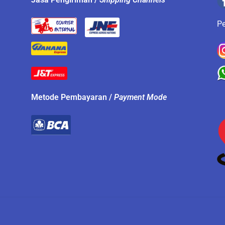
P
Metode Pembayaran /
Payment Mode