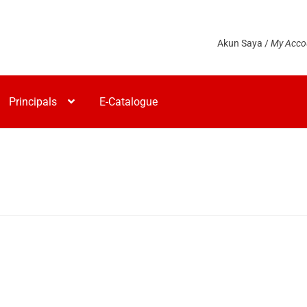
Akun Saya /
My Acco
Principals
E-Catalogue