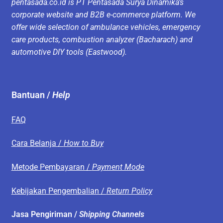
pentasada.co.id is PT Pentasada Surya Dinamika’s
corporate website and B2B e-commerce platform. We
offer wide selection of ambulance vehicles, emergency
care products, combustion analyzer (Bacharach) and
automotive DIY tools (Eastwood).
Bantuan /
Help
FAQ
Cara Belanja /
How to Buy
Metode Pembayaran /
Payment Mode
Kebijakan Pengembalian /
Return Policy
Jasa Pengiriman /
Shipping Channels