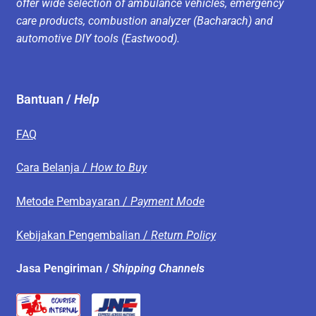
offer wide selection of ambulance vehicles, emergency
care products, combustion analyzer (Bacharach) and
automotive DIY tools (Eastwood).
Bantuan /
Help
FAQ
Cara Belanja /
How to Buy
Metode Pembayaran /
Payment Mode
Kebijakan Pengembalian /
Return Policy
Jasa Pengiriman /
Shipping Channels