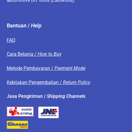
automotive DIY tools (Eastwood).
Bantuan /
Help
FAQ
Cara Belanja /
How to Buy
Metode Pembayaran /
Payment Mode
Kebijakan Pengembalian /
Return Policy
Jasa Pengiriman /
Shipping Channels