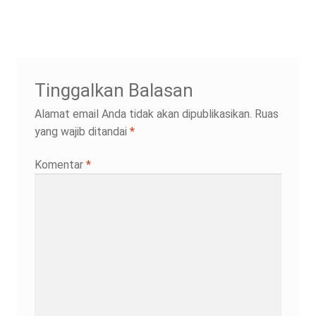
post:
pos
Tinggalkan Balasan
Alamat email Anda tidak akan dipublikasikan.
Ruas
yang wajib ditandai
*
Komentar
*