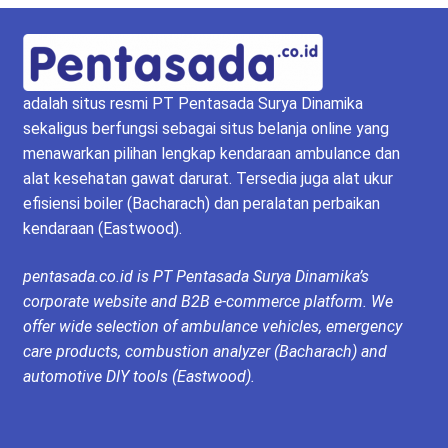
adalah situs resmi PT Pentasada Surya Dinamika
sekaligus berfungsi sebagai situs belanja online yang
menawarkan pilihan lengkap kendaraan ambulance dan
alat kesehatan gawat darurat. Tersedia juga alat ukur
efisiensi boiler (Bacharach) dan peralatan perbaikan
kendaraan (Eastwood).
pentasada.co.id is PT Pentasada Surya Dinamika’s
corporate website and B2B e-commerce platform. We
offer wide selection of ambulance vehicles, emergency
care products, combustion analyzer (Bacharach) and
automotive DIY tools (Eastwood).