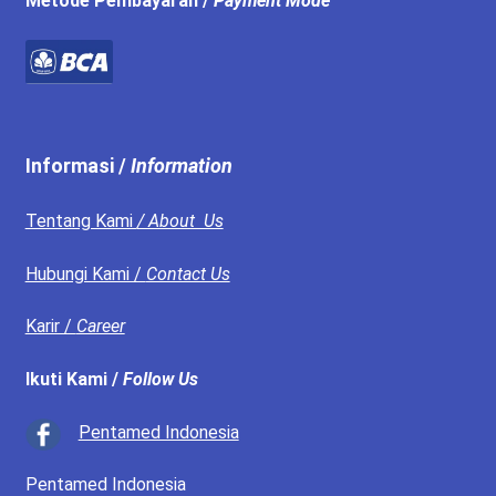
Metode Pembayaran /
Payment Mode
Informasi /
Information
Tentang Kami
/ About Us
Hubungi Kami /
Contact Us
Karir /
Career
Ikuti Kami /
Follow Us
Pentamed Indonesia
Pentamed Indonesia