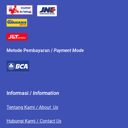
Metode Pembayaran /
Payment Mode
Informasi /
Information
Tentang Kami
/ About Us
Hubungi Kami /
Contact Us