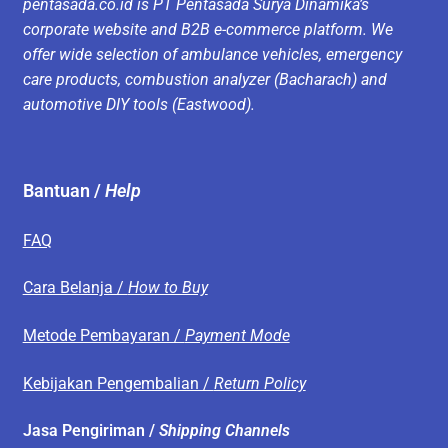
pentasada.co.id is PT Pentasada Surya Dinamika’s
corporate website and B2B e-commerce platform. We
offer wide selection of ambulance vehicles, emergency
care products, combustion analyzer (Bacharach) and
automotive DIY tools (Eastwood).
Bantuan /
Help
FAQ
Cara Belanja /
How to Buy
Metode Pembayaran /
Payment Mode
Kebijakan Pengembalian /
Return Policy
Jasa Pengiriman /
Shipping Channels