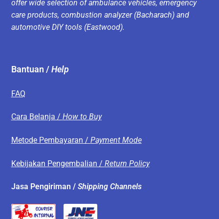
offer wide selection of ambulance vehicles, emergency
care products, combustion analyzer (Bacharach) and
automotive DIY tools (Eastwood).
Bantuan /
Help
FAQ
Cara Belanja /
How to Buy
Metode Pembayaran /
Payment Mode
Kebijakan Pengembalian /
Return Policy
Jasa Pengiriman /
Shipping Channels