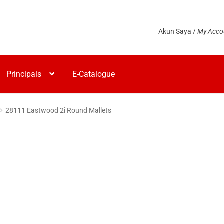
Akun Saya /
My Acco
Principals
E-Catalogue
28111 Eastwood 2î Round Mallets