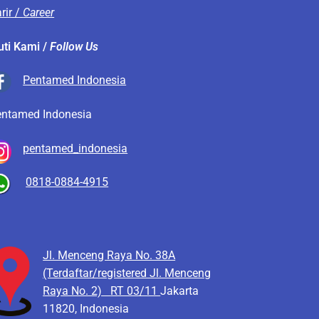
rir /
Career
uti Kami /
Follow Us
Pentamed Indonesia
entamed Indonesia
pentamed_indonesia
0818-0884-4915
Jl. Menceng Raya No. 38A
(Terdaftar/registered Jl. Menceng
Raya No. 2)
RT 03/11
Jakarta
11820, Indonesia