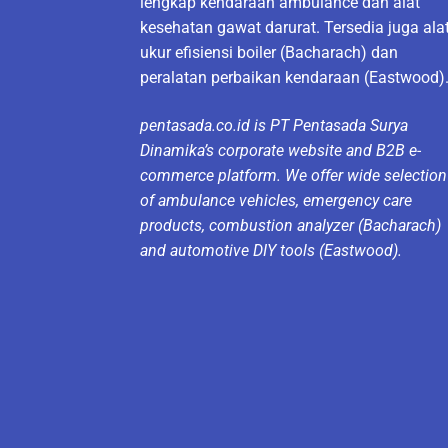
lengkap kendaraan ambulance dan alat
kesehatan gawat darurat. Tersedia juga ala
ukur efisiensi boiler (Bacharach) dan
peralatan perbaikan kendaraan (Eastwood)
pentasada.co.id is PT Pentasada Surya
Dinamika’s corporate website and B2B e-
commerce platform. We offer wide selection
of ambulance vehicles, emergency care
products, combustion analyzer (Bacharach)
and automotive DIY tools (Eastwood).