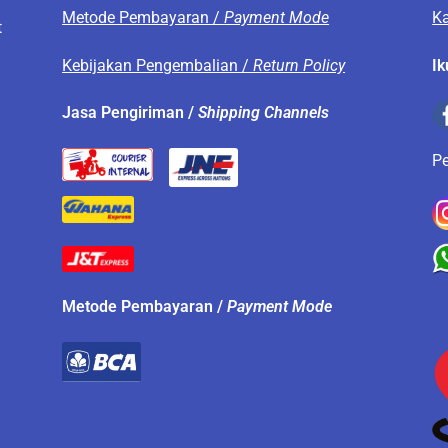
Metode Pembayaran /
Payment Mode
Ka
t
Kebijakan Pengembalian /
Return Policy
Ik
.
Jasa Pengiriman /
Shipping Channels
P
Metode Pembayaran /
Payment Mode