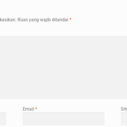
kasikan.
Ruas yang wajib ditandai
*
Email
*
Si