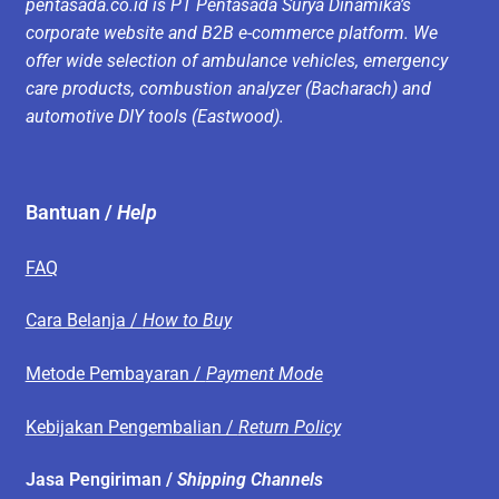
pentasada.co.id is PT Pentasada Surya Dinamika’s
corporate website and B2B e-commerce platform. We
offer wide selection of ambulance vehicles, emergency
care products, combustion analyzer (Bacharach) and
automotive DIY tools (Eastwood).
Bantuan /
Help
FAQ
Cara Belanja /
How to Buy
Metode Pembayaran /
Payment Mode
Kebijakan Pengembalian /
Return Policy
Jasa Pengiriman /
Shipping Channels