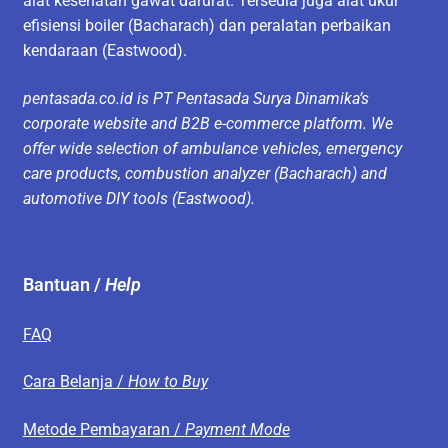
alat kesehatan gawat darurat. Tersedia juga alat ukur
efisiensi boiler (Bacharach) dan peralatan perbaikan
kendaraan (Eastwood).
pentasada.co.id is PT Pentasada Surya Dinamika’s
corporate website and B2B e-commerce platform. We
offer wide selection of ambulance vehicles, emergency
care products, combustion analyzer (Bacharach) and
automotive DIY tools (Eastwood).
Bantuan /
Help
FAQ
Cara Belanja /
How to Buy
Metode Pembayaran /
Payment Mode