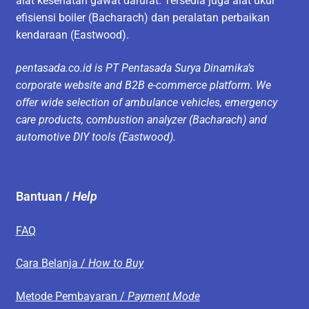
alat kesehatan gawat darurat. Tersedia juga alat ukur
efisiensi boiler (Bacharach) dan peralatan perbaikan
kendaraan (Eastwood).
pentasada.co.id is PT Pentasada Surya Dinamika’s
corporate website and B2B e-commerce platform. We
offer wide selection of ambulance vehicles, emergency
care products, combustion analyzer (Bacharach) and
automotive DIY tools (Eastwood).
Bantuan /
Help
FAQ
Cara Belanja /
How to Buy
Metode Pembayaran /
Payment Mode