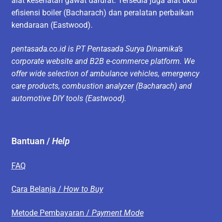
alat kesehatan gawat darurat. Tersedia juga alat ukur
efisiensi boiler (Bacharach) dan peralatan perbaikan
kendaraan (Eastwood).
pentasada.co.id is PT Pentasada Surya Dinamika’s
corporate website and B2B e-commerce platform. We
offer wide selection of ambulance vehicles, emergency
care products, combustion analyzer (Bacharach) and
automotive DIY tools (Eastwood).
Bantuan /
Help
FAQ
Cara Belanja /
How to Buy
Metode Pembayaran /
Payment Mode