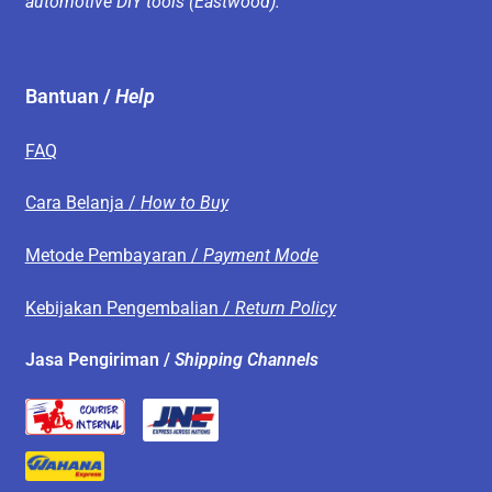
automotive DIY tools (Eastwood).
Bantuan /
Help
FAQ
Cara Belanja /
How to Buy
Metode Pembayaran /
Payment Mode
Kebijakan Pengembalian /
Return Policy
Jasa Pengiriman /
Shipping Channels