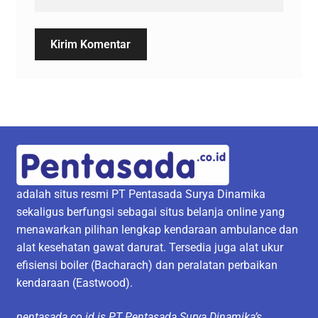
adalah situs resmi PT Pentasada Surya Dinamika
sekaligus berfungsi sebagai situs belanja online yang
menawarkan pilihan lengkap kendaraan ambulance dan
alat kesehatan gawat darurat. Tersedia juga alat ukur
efisiensi boiler (Bacharach) dan peralatan perbaikan
kendaraan (Eastwood).
pentasada.co.id is PT Pentasada Surya Dinamika’s