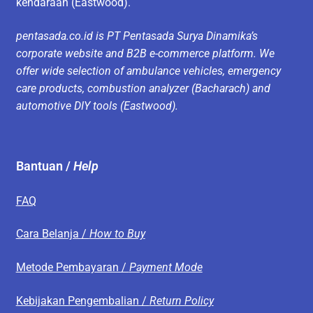
kendaraan (Eastwood).
pentasada.co.id is PT Pentasada Surya Dinamika’s
corporate website and B2B e-commerce platform. We
offer wide selection of ambulance vehicles, emergency
care products, combustion analyzer (Bacharach) and
automotive DIY tools (Eastwood).
Bantuan /
Help
FAQ
Cara Belanja /
How to Buy
Metode Pembayaran /
Payment Mode
Kebijakan Pengembalian /
Return Policy