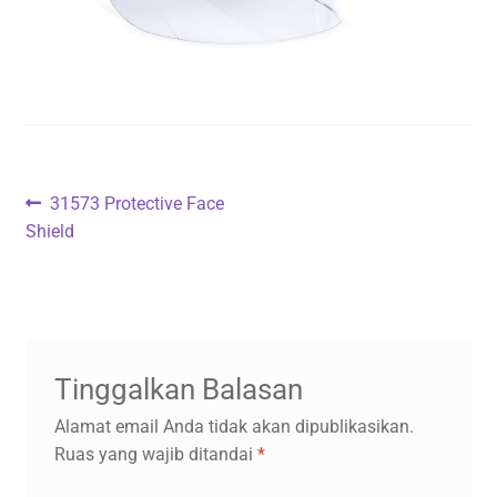
Navigasi
Previous
31573 Protective Face
post:
Shield
pos
Tinggalkan Balasan
Alamat email Anda tidak akan dipublikasikan.
Ruas yang wajib ditandai
*