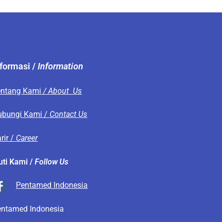
nformasi /
Information
entang Kami
/ About Us
ubungi Kami /
Contact Us
rir /
Career
uti Kami /
Follow Us
Pentamed Indonesia
entamed Indonesia