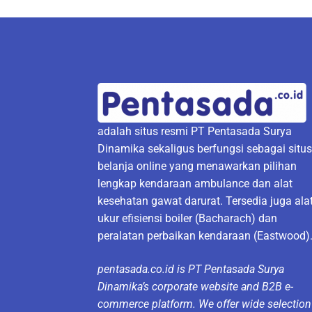
adalah situs resmi PT Pentasada Surya
Dinamika sekaligus berfungsi sebagai situ
belanja online yang menawarkan pilihan
lengkap kendaraan ambulance dan alat
kesehatan gawat darurat. Tersedia juga ala
ukur efisiensi boiler (Bacharach) dan
peralatan perbaikan kendaraan (Eastwood)
pentasada.co.id is PT Pentasada Surya
Dinamika’s corporate website and B2B e-
commerce platform. We offer wide selection