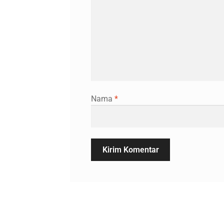
Nama
*