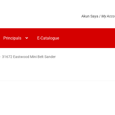
Akun Saya /
My Acco
Principals
E-Catalogue
31672 Eastwood Mini Belt Sander