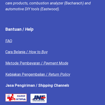
care products, combustion analyzer (Bacharach) and
automotive DIY tools (Eastwood).
Bantuan /
Help
FAQ
Cara Belanja /
How to Buy
Metode Pembayaran /
Payment Mode
Kebijakan Pengembalian /
Return Policy
Jasa Pengiriman /
Shipping Channels