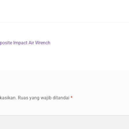
osite Impact Air Wrench
kasikan.
Ruas yang wajib ditandai
*