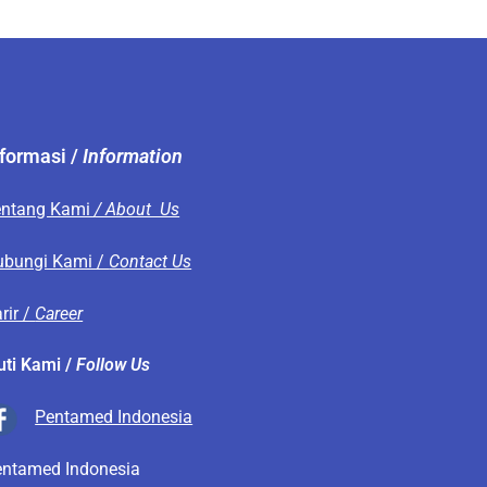
nformasi /
Information
entang Kami
/ About Us
ubungi Kami /
Contact Us
rir /
Career
uti Kami /
Follow Us
Pentamed Indonesia
entamed Indonesia