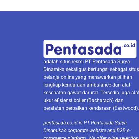
adalah situs resmi PT Pentasada Surya
Dinamika sekaligus berfungsi sebagai situ
belanja online yang menawarkan pilihan
lengkap kendaraan ambulance dan alat
kesehatan gawat darurat. Tersedia juga ala
ukur efisiensi boiler (Bacharach) dan
peralatan perbaikan kendaraan (Eastwood)
pentasada.co.id is PT Pentasada Surya
Dinamika’s corporate website and B2B e-
commerce platform. We offer wide selection