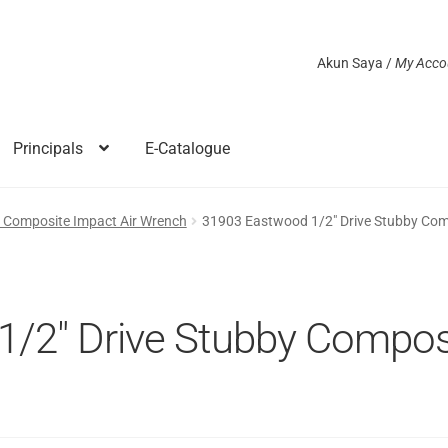
Akun Saya /
My Acco
Principals
E-Catalogue
 Composite Impact Air Wrench
31903 Eastwood 1/2″ Drive Stubby Com
/2″ Drive Stubby Composi