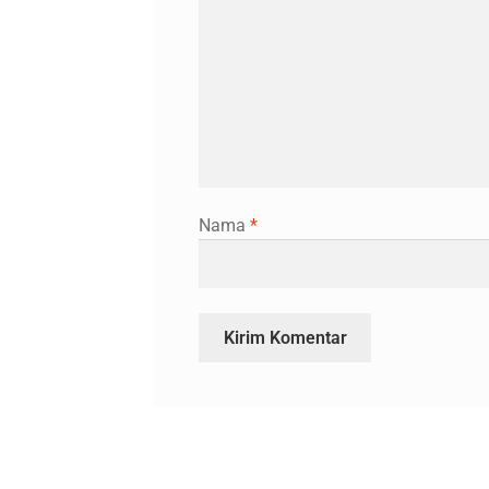
Nama
*