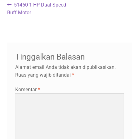
Navigasi
Previous
51460 1-HP Dual-Speed
post:
Buff Motor
pos
Tinggalkan Balasan
Alamat email Anda tidak akan dipublikasikan.
Ruas yang wajib ditandai
*
Komentar
*