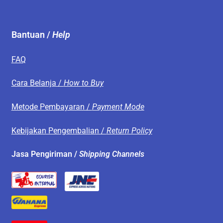
Bantuan /
Help
FAQ
Cara Belanja /
How to Buy
Metode Pembayaran /
Payment Mode
Kebijakan Pengembalian /
Return Policy
Jasa Pengiriman /
Shipping Channels