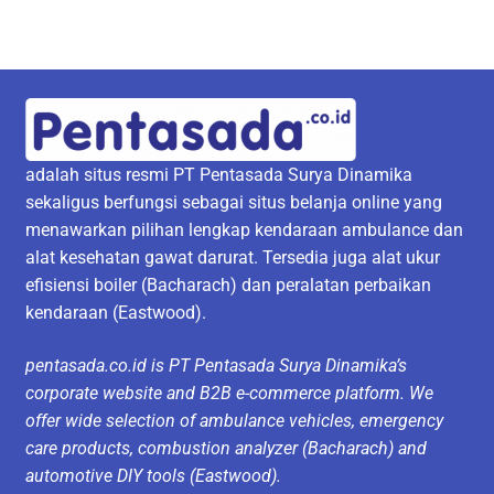
adalah situs resmi PT Pentasada Surya Dinamika
sekaligus berfungsi sebagai situs belanja online yang
menawarkan pilihan lengkap kendaraan ambulance dan
alat kesehatan gawat darurat. Tersedia juga alat ukur
efisiensi boiler (Bacharach) dan peralatan perbaikan
kendaraan (Eastwood).
pentasada.co.id is PT Pentasada Surya Dinamika’s
corporate website and B2B e-commerce platform. We
offer wide selection of ambulance vehicles, emergency
care products, combustion analyzer (Bacharach) and
automotive DIY tools (Eastwood).