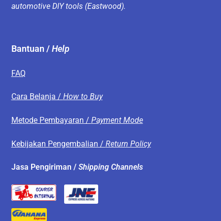
automotive DIY tools (Eastwood).
Bantuan /
Help
FAQ
Cara Belanja /
How to Buy
Metode Pembayaran /
Payment Mode
Kebijakan Pengembalian /
Return Policy
Jasa Pengiriman /
Shipping Channels