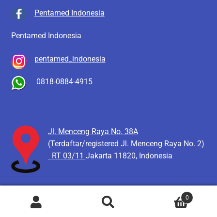
Pentamed Indonesia
Pentamed Indonesia
pentamed_indonesia
0818-0884-4915
Jl. Menceng Raya No. 38A
(Terdaftar/registered Jl. Menceng Raya No. 2)
RT 03/11
Jakarta 11820, Indonesia
0
Pencarian
Cari