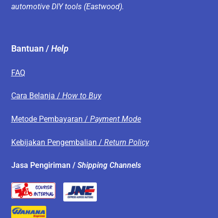
automotive DIY tools (Eastwood).
Bantuan /
Help
FAQ
Cara Belanja /
How to Buy
Metode Pembayaran /
Payment Mode
Kebijakan Pengembalian /
Return Policy
Jasa Pengiriman /
Shipping Channels