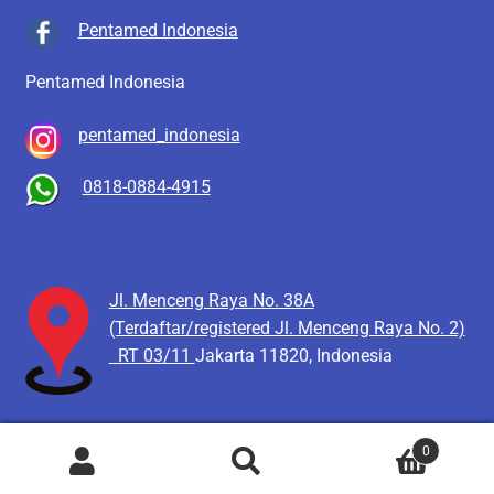
Pentamed Indonesia
Pentamed Indonesia
pentamed_indonesia
0818-0884-4915
Jl. Menceng Raya No. 38A
(Terdaftar/registered Jl. Menceng Raya No. 2)
RT 03/11
Jakarta 11820, Indonesia
0
Pencarian
Cari