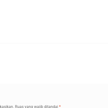
kasikan.
Ruas yang wajib ditandai
*