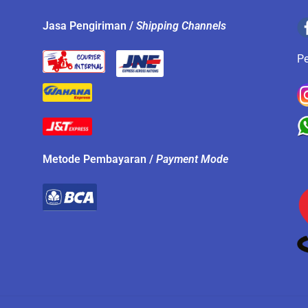
.
Jasa Pengiriman /
Shipping Channels
P
Metode Pembayaran /
Payment Mode