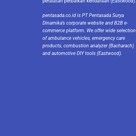
peralatan perbaikan kendaraan (Eastwood)
pentasada.co.id is PT Pentasada Surya
Dinamika’s corporate website and B2B e-
commerce platform. We offer wide selection
of ambulance vehicles, emergency care
products, combustion analyzer (Bacharach)
and automotive DIY tools (Eastwood).