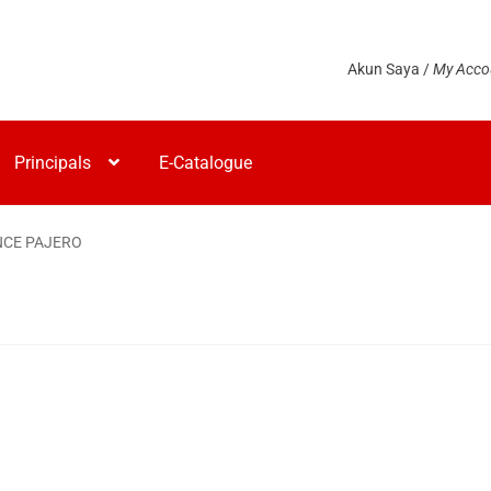
Akun Saya /
My Acco
Principals
E-Catalogue
CE PAJERO