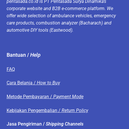
pentasada.co.id is PT Pentasada Surya Dinamika’s
corporate website and B2B e-commerce platform. We
offer wide selection of ambulance vehicles, emergency
care products, combustion analyzer (Bacharach) and
automotive DIY tools (Eastwood).
Bantuan /
Help
FAQ
Cara Belanja /
How to Buy
Metode Pembayaran /
Payment Mode
Kebijakan Pengembalian /
Return Policy
Jasa Pengiriman /
Shipping Channels