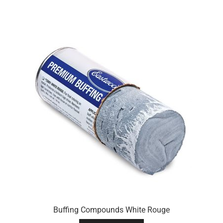
Buffing Compounds White Rouge