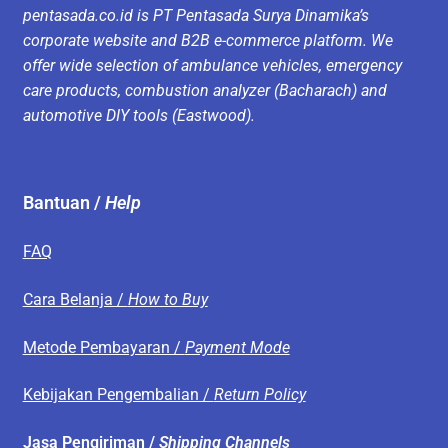
pentasada.co.id is PT Pentasada Surya Dinamika’s
corporate website and B2B e-commerce platform. We
offer wide selection of ambulance vehicles, emergency
care products, combustion analyzer (Bacharach) and
automotive DIY tools (Eastwood).
Bantuan /
Help
FAQ
Cara Belanja /
How to Buy
Metode Pembayaran /
Payment Mode
Kebijakan Pengembalian /
Return Policy
Jasa Pengiriman /
Shipping Channels